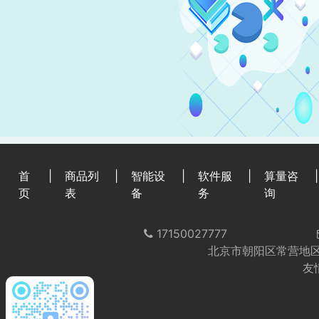
首
|
商品列
|
智能设
|
软件服
|
算量咨
|
页
表
备
务
询
17150027777
北京市朝阳区常营地区
友