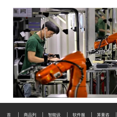
首
|
商品列
|
智能设
|
软件服
|
算量咨
|