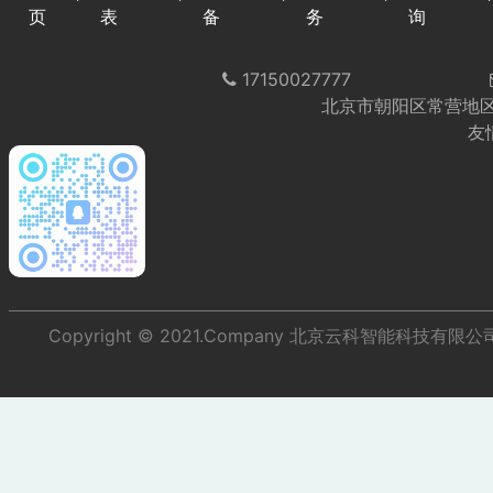
页
表
备
务
询
17150027777
北京市朝阳区常营地区
友
Copyright © 2021.Company 北京云科智能科技有限公司 