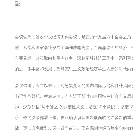
会议认为，这次中央经济工作会议，是党的十九届六中全会之后
邃，从党和国家事业发展全局和战略高度，全面总结今年经济工
主要目标、政策取向和重点任务，深刻阐释经济工作中一系列重
的进一步丰富和发展，为马克思主义政治经济学注入新的时代内
会议强调，今年以来，面对纷繁复杂的国内国际形势和各种风险
书记掌舵领航、举旗定向，有习近平新时代中国特色社会主义思
神，深刻领悟“两个确立”的决定性意义，增强“四个意识”，坚定
济工作的决策部署上来。要正确认识我国发展面临的许多新的重
战，更加自觉做到步调一致向前进。要在深刻把握形势变化中做