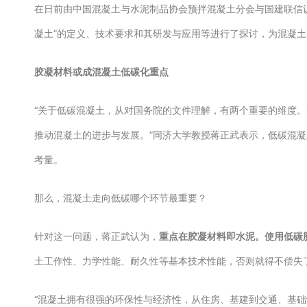
在日前由中国混凝土与水泥制品协会预拌混凝土分会与国建联信认
凝土”的定义、技术要求和其研发与应用等进行了探讨，为混凝
胶凝材料或成混凝土低碳化重点
“关于低碳混凝土，从对国务院的文件理解，有两个重要的维度
推动混凝土的进步与发展。”同济大学教授蒋正武表示，低碳混
考量。
那么，混凝土走向低碳哪个环节最重要？
针对这一问题，蒋正武认为，
重点在胶凝材料即水泥。使用低碳
土工作性、力学性能、耐久性等基本技术性能，否则就得不偿失
“混凝土拥有很强的环保性与经济性，从住房、基建到交通、基