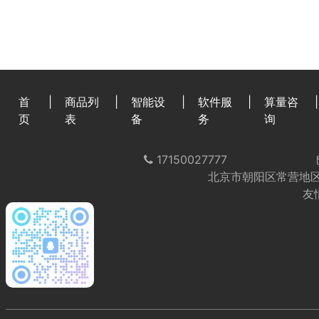
首
|
商品列
|
智能设
|
软件服
|
算量咨
|
页
表
备
务
询
17150027777
北京市朝阳区常营地区
友