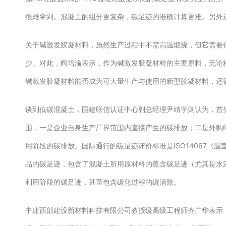
很难拿到。混凝土的组分更复杂，碳足迹的准确计算更难。另外
关于碱激发胶凝材料，虽然生产过程中不需高温煅烧，但它需要
少。对此，阎培渝表示，作为碱激发胶凝材料的主要原料，无论
碱激发胶凝材料能否成为可大量生产与使用的新型胶凝材料，
谈到低碳混凝土，国建联信认证中心副总经理尹靖宇则认为，首
围，一是企业自身生产厂界范围内直接产生的碳排放；二是外购
用阶段的碳排放。国际通行的碳足迹评价标准是ISO14067
品的碳足迹，包含了混凝土所用原材料的蕴含碳足迹（尤其是水
利用阶段的碳足迹，甚至包含碳化过程的碳清除。
中建西部建设新材料科技有限公司教授级高级工程师齐广华表示