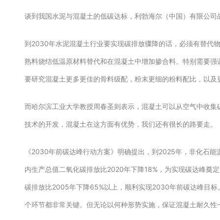
谈到我国水泥与混凝土的低碳达标，利勃海尔（中国）有限公司
到2030年水泥混凝土行业要实现碳排放骤降的话，必须有替代
熟料烧结低温原材料替代和在混凝土中增加掺合料。特别需要强
要研究混凝土更多更佳的骨料级配，粉末更细的粉料配比，以及
而哈尔滨工业大学教授周春圣则表示，混凝土可以从空气中收集
技术的开发，混凝土在这方面有优势，我们还有很长的路要走
《2030年前碳达峰行动方案》明确提出，到2025年，非化石能
内生产总值二氧化碳排放比2020年下降18%，为实现碳达峰奠
碳排放比2005年下降65%以上，顺利实现2030年前碳达峰
个环节都非常关键。但无论以何种形势实施，保证混凝土耐久性