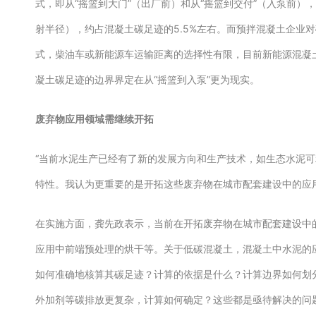
式，即从“摇篮到大门”（出厂前）和从“摇篮到交付”（入泵前），其中
射半径），约占混凝土碳足迹的5.5%左右。而预拌混凝土企业
式，柴油车或新能源车运输距离的选择性有限，目前新能源混凝
凝土碳足迹的边界界定在从“摇篮到入泵”更为现实。
废弃物应用领域需继续开拓
“当前水泥生产已经有了新的发展方向和生产技术，如生态水泥
特性。我认为更重要的是开拓这些废弃物在城市配套建设中的应
在实施方面，龚先政表示，当前在开拓废弃物在城市配套建设中
应用中前端预处理的烘干等。关于低碳混凝土，混凝土中水泥的
如何准确地核算其碳足迹？计算的依据是什么？计算边界如何划
外加剂等碳排放更复杂，计算如何确定？这些都是亟待解决的