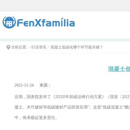
当前位置:
行业资讯
混凝土低碳化哪个环节最关键？
混凝土
2021-11-24
来源：
近期，国务院发布了《2030年前碳达峰行动方案》（国发〔202
凝土、木竹建材等低碳建材产品研发应用”。这是“低碳混凝土”
中，将承载起更多责任。